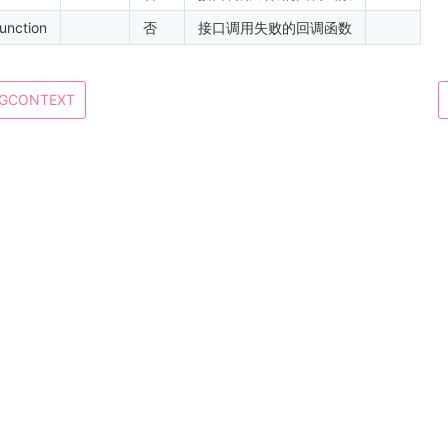
function
否
接口调用失败的回调函数
NGCONTEXT