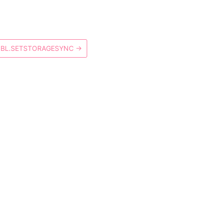
BL.SETSTORAGESYNC
→