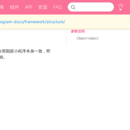
南
组件
API
资源
FAQ
iprogram-docs/framework/structure/
参数说明
Object object
生命周期跟小程序本身一致，即
B。