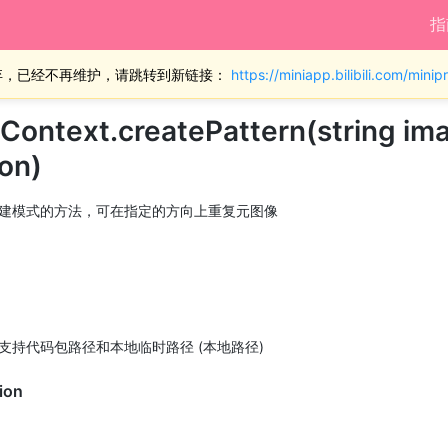
指
弃，已经不再维护，请跳转到新链接：
https://miniapp.bilibili.com/min
ontext.createPattern(string ima
ion)
建模式的方法，可在指定的方向上重复元图像
支持代码包路径和本地临时路径 (本地路径)
tion