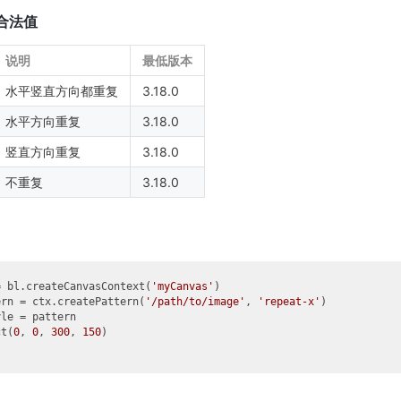
 的合法值
说明
最低版本
水平竖直方向都重复
3.18.0
水平方向重复
3.18.0
竖直方向重复
3.18.0
不重复
3.18.0
= bl.createCanvasContext(
'myCanvas'
ern = ctx.createPattern(
'/path/to/image'
, 
'repeat-x'
)

le = pattern

ct(
0
, 
0
, 
300
, 
150
)
