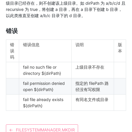
级目录已经存在，则不创建该上级目录。如 dirPath 为 a/b/c/d 且
recursive 为 true，将创建 a 目录，再在 a 目录下创建 b 目录，
以此类推直至创建 a/b/c 目录下的 d 目录。
错误
错
错误信息
说明
版
误
本
码
fail no such file or
上级目录不存在
directory ${dirPath}
fail permission denied
指定的 filePath 路
open ${dirPath}
径没有写权限
fail file already exists
有同名文件或目录
${dirPath}
←
FILESYSTEMMANAGER.MKDIR