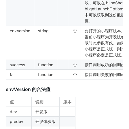
戏，可以在 bl.onShow
bl.getLaunchOptionsS
中可以获取到这份数据数
据。
envVersion
string
否
要打开的小程序版本。仅
当前小程序为开发版或体
版时此参数有效。如果当
小程序是正式版，则打开
小程序必定是正式版。
success
function
否
接口调用成功的回调函数
fail
function
否
接口调用失败的回调函数
envVersion 的合法值
值
说明
版本
dev
开发版
predev
开发体验版