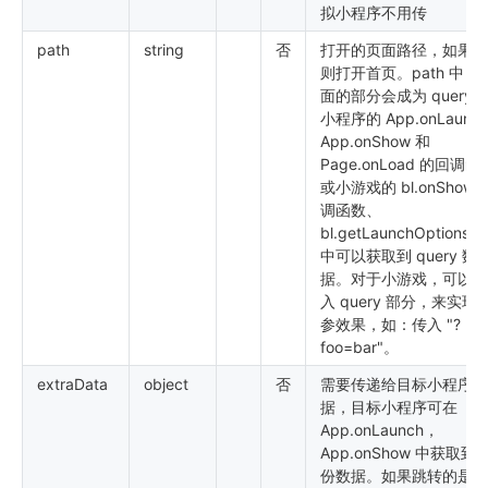
拟小程序不用传
path
string
否
打开的页面路径，如果为
则打开首页。path 中 ? 
面的部分会成为 query
小程序的 App.onLaunc
App.onShow 和
Page.onLoad 的回调函
或小游戏的 bl.onShow 
调函数、
bl.getLaunchOptionsS
中可以获取到 query 数
据。对于小游戏，可以只
入 query 部分，来实现
参效果，如：传入 "?
foo=bar"。
extraData
object
否
需要传递给目标小程序的
据，目标小程序可在
App.onLaunch，
App.onShow 中获取到
份数据。如果跳转的是小