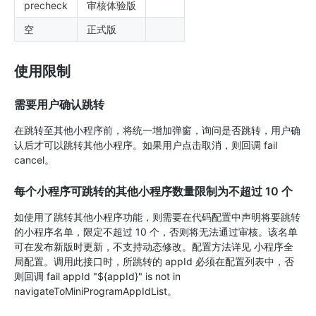
precheck
审核体验版
空
正式版
使用限制
需要用户确认跳转
在跳转至其他小程序前，将统一增加弹窗，询问是否跳转，用户确
认后才可以跳转其他小程序。如果用户点击取消，则回调 fail
cancel。
每个小程序可跳转的其他小程序数量限制为不超过 10 个
如使用了跳转其他小程序功能，则需要在代码配置中声明将要跳转
的小程序名单，限定不超过 10 个，否则将无法通过审核。该名单
可在发布新版时更新，不支持动态修改。配置方法详见 小程序全
局配置。调用此接口时，所跳转的 appId 必须在配置列表中，否
则回调 fail appId "${appId}" is not in
navigateToMiniProgramAppIdList。