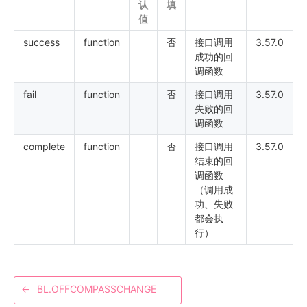
认
填
值
success
function
否
接口调用
3.57.0
成功的回
调函数
fail
function
否
接口调用
3.57.0
失败的回
调函数
complete
function
否
接口调用
3.57.0
结束的回
调函数
（调用成
功、失败
都会执
行）
←
BL.OFFCOMPASSCHANGE