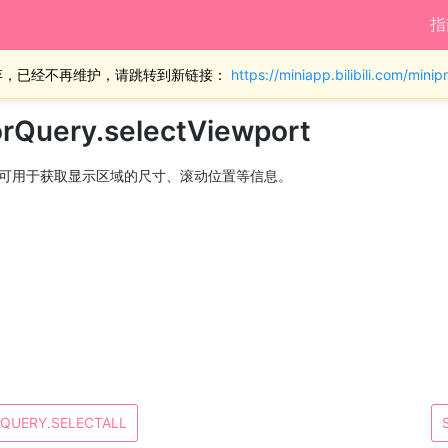
指
弃，已经不再维护，请跳转到新链接：
https://miniapp.bilibili.com/min
orQuery.selectViewport
可用于获取显示区域的尺寸、滚动位置等信息。
QUERY.SELECTALL