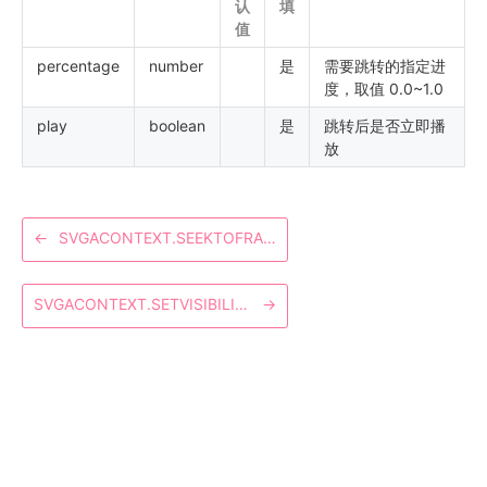
认
填
值
percentage
number
是
需要跳转的指定进
度，取值 0.0~1.0
play
boolean
是
跳转后是否立即播
放
←
SVGACONTEXT.SEEKTOFRAME
SVGACONTEXT.SETVISIBILITY
→