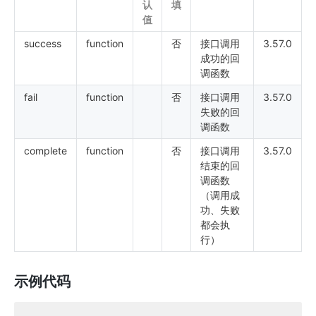
认
填
值
success
function
否
接口调用
3.57.0
成功的回
调函数
fail
function
否
接口调用
3.57.0
失败的回
调函数
complete
function
否
接口调用
3.57.0
结束的回
调函数
（调用成
功、失败
都会执
行）
示例代码