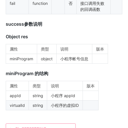
fail
function
否
接口调用失败
的回调函数
success参数说明
Object res
属性
类型
说明
版本
miniProgram
object
小程序帐号信息
miniProgram 的结构
属性
类型
说明
版本
appId
string
小程序 appId
virtualId
string
小程序的虚拟ID