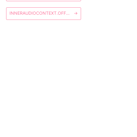
INNERAUDIOCONTEXT.OFFSEEKED
→