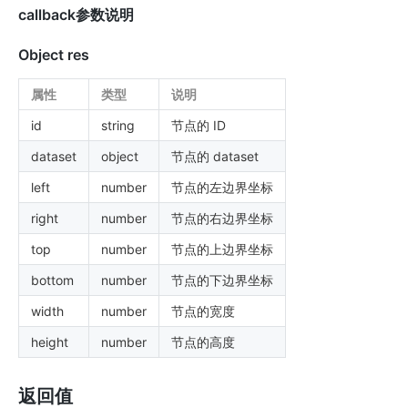
callback参数说明
Object res
属性
类型
说明
id
string
节点的 ID
dataset
object
节点的 dataset
left
number
节点的左边界坐标
right
number
节点的右边界坐标
top
number
节点的上边界坐标
bottom
number
节点的下边界坐标
width
number
节点的宽度
height
number
节点的高度
返回值