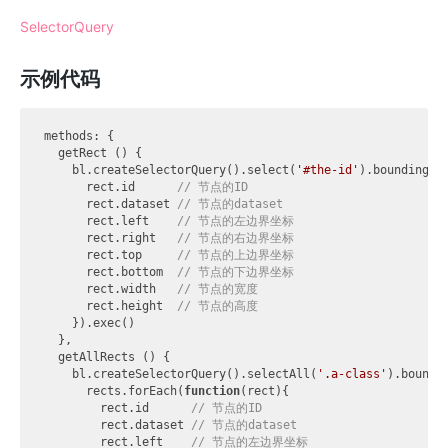
SelectorQuery
示例代码
methods: {

  getRect () {

    bl.createSelectorQuery().select(
'#the-id'
).boundingCl
      rect.id      
// 节点的ID
      rect.dataset 
// 节点的dataset
      rect.left    
// 节点的左边界坐标
      rect.right   
// 节点的右边界坐标
      rect.top     
// 节点的上边界坐标
      rect.bottom  
// 节点的下边界坐标
      rect.width   
// 节点的宽度
      rect.height  
// 节点的高度
    }).exec()

  },

  getAllRects () {

    bl.createSelectorQuery().selectAll(
'.a-class'
).boundi
      rects.forEach(
function
(
rect
)
{

        rect.id      
// 节点的ID
        rect.dataset 
// 节点的dataset
        rect.left    
// 节点的左边界坐标