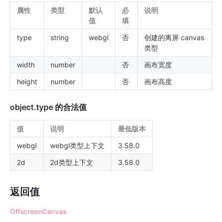
属性
类型
默认
必
说明
值
填
type
string
webgl
否
创建的离屏 canvas
类型
width
number
否
画布宽度
height
number
否
画布高度
object.type 的合法值
值
说明
最低版本
webgl
webgl类型上下文
3.58.0
2d
2d类型上下文
3.58.0
返回值
OffscreenCanvas