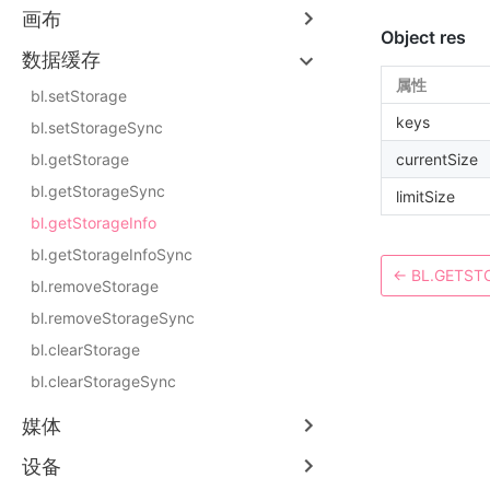
画布
Object res
数据缓存
属性
bl.setStorage
keys
bl.setStorageSync
bl.getStorage
currentSize
bl.getStorageSync
limitSize
bl.getStorageInfo
bl.getStorageInfoSync
←
BL.GETST
bl.removeStorage
bl.removeStorageSync
bl.clearStorage
bl.clearStorageSync
媒体
设备