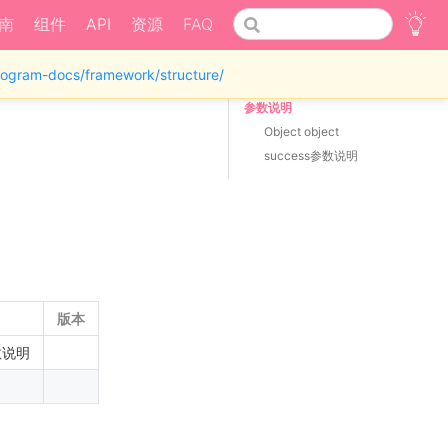
南
组件
API
资源
FAQ
iprogram-docs/framework/structure/
参数说明
Object object
success参数说明
版本
数说明