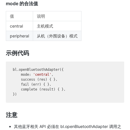
mode 的合法值
值
说明
central
主机模式
peripheral
从机（外围设备）模式
示例代码
bl.openBluetoothAdapter({

mode
: 
'central'
,

    success (res) { },

    fail (err) { },

    complete (result) { },

注意
其他蓝牙相关 API 必须在 bl.openBluetoothAdapter 调用之