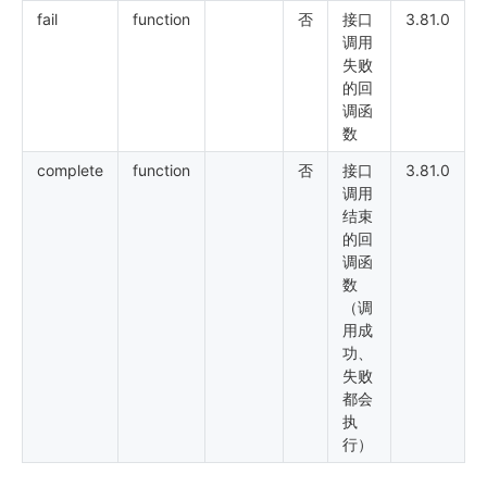
fail
function
否
接口
3.81.0
调用
失败
的回
调函
数
complete
function
否
接⼝
3.81.0
调⽤
结束
的回
调函
数
（调
⽤成
功、
失败
都会
执
⾏）