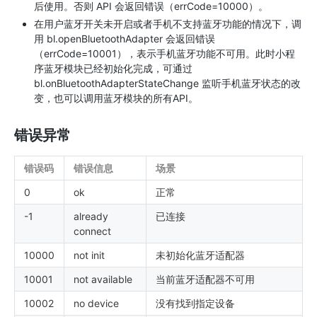
后使用。否则 API 会返回错误（errCode=10000）。
在用户蓝牙开关未开启或者手机不支持蓝牙功能的情况下，调
用 bl.openBluetoothAdapter 会返回错误
（errCode=10001），表示手机蓝牙功能不可用。此时小程
序蓝牙模块已经初始化完成，可通过
bl.onBluetoothAdapterStateChange 监听手机蓝牙状态的改
变，也可以调用蓝牙模块的所有API。
错误异常
错误码
错误信息
场景
0
ok
正常
-1
already
已连接
connect
10000
not init
未初始化蓝牙适配器
10001
not available
当前蓝牙适配器不可用
10002
no device
没有找到指定设备