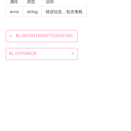
属性
类型
说明
error
string
错误信息，包含堆栈
←
BL.GETENTEROPTIONSSYNC
BL.OFFERROR
→