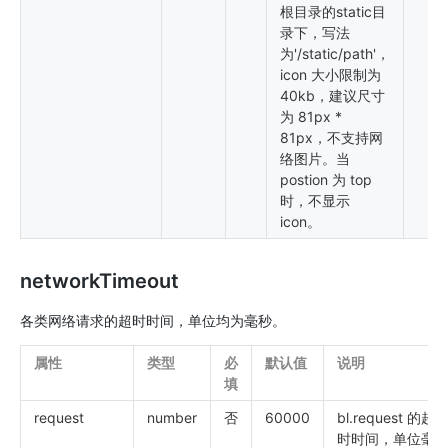
根目录的static目
录下，写法
为'/static/path'，
icon 大小限制为
40kb，建议尺寸
为 81px *
81px，不支持网
络图片。当
postion 为 top
时，不显示
icon。
networkTimeout
各类网络请求的超时时间，单位均为毫秒。
属性
类型
必
默认值
说明
填
request
number
否
60000
bl.request 的超
时时间，单位毫