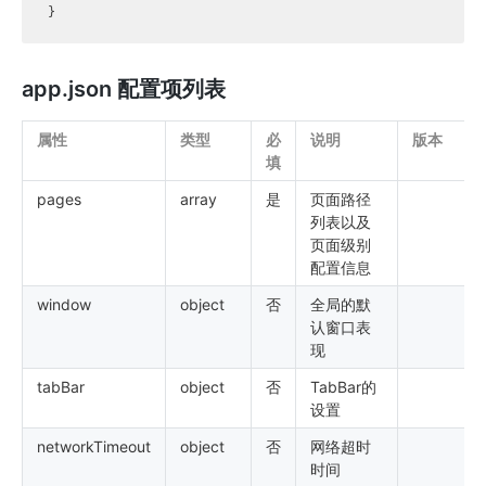
app.json 配置项列表
属性
类型
必
说明
版本
填
pages
array
是
页面路径
列表以及
页面级别
配置信息
window
object
否
全局的默
认窗口表
现
tabBar
object
否
TabBar的
设置
networkTimeout
object
否
网络超时
时间