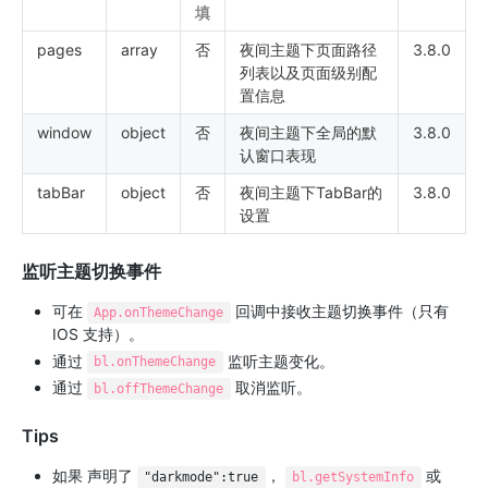
填
pages
array
否
夜间主题下页面路径
3.8.0
列表以及页面级别配
置信息
window
object
否
夜间主题下全局的默
3.8.0
认窗口表现
tabBar
object
否
夜间主题下TabBar的
3.8.0
设置
监听主题切换事件
可在
回调中接收主题切换事件（只有
App.onThemeChange
IOS 支持）。
通过
监听主题变化。
bl.onThemeChange
通过
取消监听。
bl.offThemeChange
Tips
如果 声明了
，
或
"darkmode":true
bl.getSystemInfo