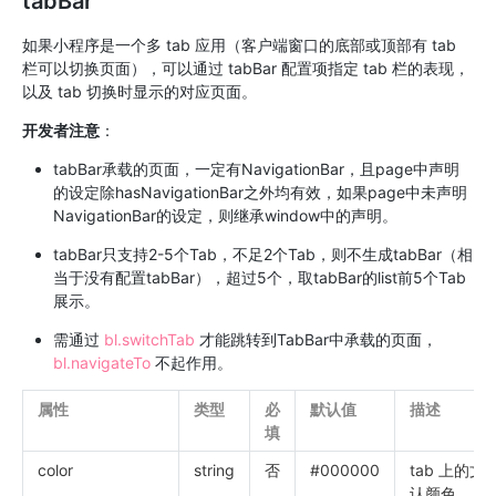
tabBar
如果小程序是一个多 tab 应用（客户端窗口的底部或顶部有 tab
栏可以切换页面），可以通过 tabBar 配置项指定 tab 栏的表现，
以及 tab 切换时显示的对应页面。
开发者注意
：
tabBar承载的页面，一定有NavigationBar，且page中声明
的设定除hasNavigationBar之外均有效，如果page中未声明
NavigationBar的设定，则继承window中的声明。
tabBar只支持2-5个Tab，不足2个Tab，则不生成tabBar（相
当于没有配置tabBar），超过5个，取tabBar的list前5个Tab
展示。
需通过
bl.switchTab
才能跳转到TabBar中承载的页面，
bl.navigateTo
不起作用。
属性
类型
必
默认值
描述
填
color
string
否
#000000
tab 上的文
认颜色