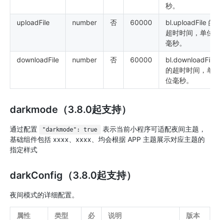
秒。
uploadFile
number
否
60000
bl.uploadFile 的
超时时间，单位
毫秒。
downloadFile
number
否
60000
bl.downloadFile
的超时时间，单
位毫秒。
darkmode（3.8.0起支持）
通过配置
表示当前小程序可适配夜间主题，
"darkmode": true
基础组件包括 xxxx、xxxx、均会根据 APP 主题展示对应主题的
指定样式
darkConfig（3.8.0起支持）
夜间模式的详细配置。
属性
类型
必
说明
版本