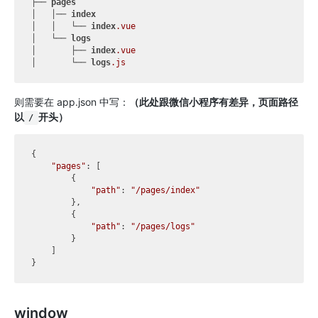
├── 
pages
│   │── 
index
│   │   └── 
index
.vue
│   └── 
logs
│       ├── 
index
.vue
│       └── 
logs
.js
则需要在 app.json 中写：
（此处跟微信小程序有差异，页面路径
以
开头）
/
{

"pages"
: [

        {

"path"
: 
"/pages/index"
        },

        {

"path"
: 
"/pages/logs"
        }

    ]

window