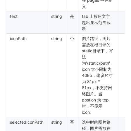
在 pages 中先定
义
text
string
是
tab 上按钮文字，
超出显示范围截
断
iconPath
string
否
图片路径，图片
需放在根目录的
static目录下，写
法
为'/static/path'，
icon 大小限制为
40kb，建议尺寸
为 81px *
81px，不支持网
络图片。当
postion 为 top
时，不显示
icon。
selectedIconPath
string
否
选中时的图片路
径，图片需放在