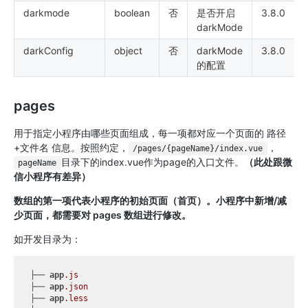
darkmode
boolean
否
是否开启
3.8.0
darkMode
darkConfig
object
否
darkMode
3.8.0
的配置
pages
用于指定小程序由哪些页面组成，每一项都对应一个页面的 路径
+文件名 信息。按照约定，
，
/pages/{pageName}/index.vue
目录下的index.vue作为page的入口文件。
（此处跟微
pageName
信小程序有差异）
数组的第一项代表小程序的初始页面（首页）。小程序中新增/减
少页面，都需要对 pages 数组进行修改。
如开发目录为：
├── 
app
.js
├── 
app
.json
├── 
app
.less