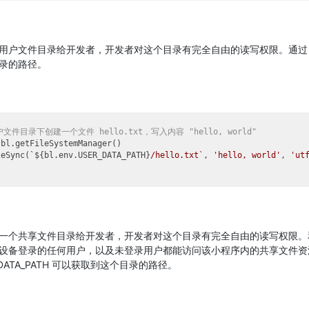
用户文件目录给开发者，开发者对这个目录有完全自由的读写权限。通
录的路径。
文件目录下创建一个文件 hello.txt，写入内容 "hello, world"
bl.getFileSystemManager()

leSync(
`
${bl.env.USER_DATA_PATH}
/hello.txt`
, 
'hello, world'
, 
'ut
一个共享文件目录给开发者，开发者对这个目录有完全自由的读写权限。
设备登录的任何用户，以及未登录用户都能访问该小程序内的共享文件资
RE_DATA_PATH 可以获取到这个目录的路径。