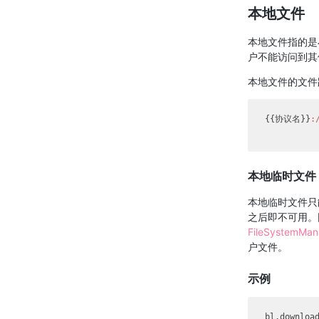
本地文件
本地文件指的是
户不能访问到其
本地文件的文件
{{协议名}}
:
本地临时文件
本地临时文件只
之后即不可用。
FileSystemMana
户文件。
示例
bl.download