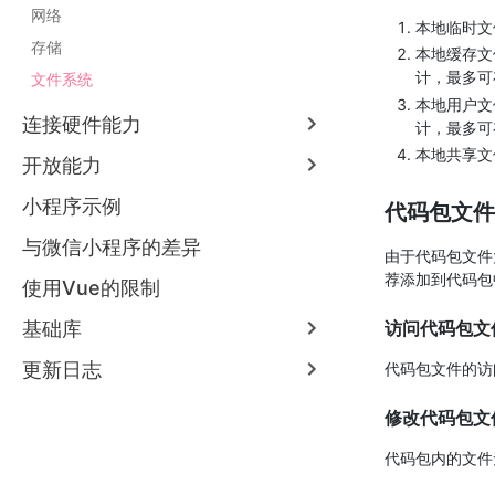
网络
本地临时文
存储
本地缓存文
计，最多可存
文件系统
本地用户文
连接硬件能力
计，最多可存
本地共享文
开放能力
小程序示例
代码包文件
与微信小程序的差异
由于代码包文件
荐添加到代码包
使用Vue的限制
基础库
访问代码包文
更新日志
代码包文件的访
修改代码包文
代码包内的文件