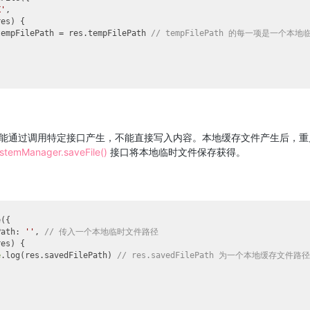
X'
,

es) {

tempFilePath = res.tempFilePath 
// tempFilePath 的每一项是一个本
能通过调用特定接口产生，不能直接写入内容。本地缓存文件产生后，重
ystemManager.saveFile()
接口将本地临时文件保存获得。
({

Path
: 
''
, 
// 传入一个本地临时文件路径
es) {

e
.log(res.savedFilePath) 
// res.savedFilePath 为一个本地缓存文件路径