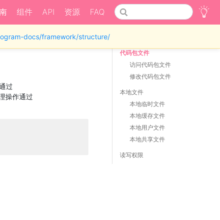
南
组件
API
资源
FAQ
iprogram-docs/framework/structure/
代码包文件
访问代码包文件
修改代码包文件
通过
本地文件
理操作通过
本地临时文件
本地缓存文件
本地用户文件
本地共享文件
读写权限