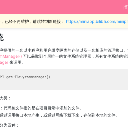
指
弃，已经不再维护，请跳转到新链接：
https://miniapp.bilibili.com/min
统
序提供的一套以小程序和用户维度隔离的存储以及一套相应的管理接口。
emManager()
可以获取到全局唯一的文件系统管理器，所有文件系统的管
ager
来调用。
bl.getFileSystemManager()

大类：
：代码包文件指的是在项目目录中添加的文件。
通过调用接口本地产生，或通过网络下载下来，存储到本地的文件。
分为四种：