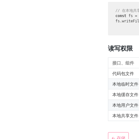
// 在本地共享
const
 fs = 
fs.writeFi
读写权限
接口、组件
代码包文件
本地临时文件
本地缓存文件
本地用户文件
本地共享文件
←
存储