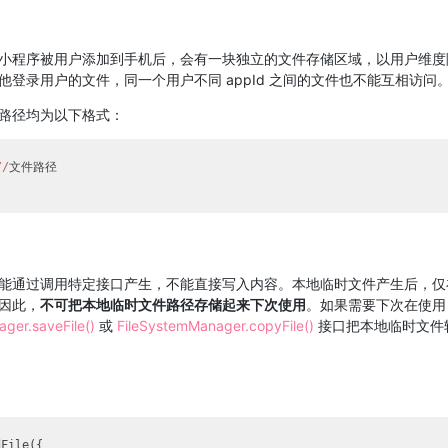
小程序被用户添加到手机后，会有一块独立的文件存储区域，以用户维度
他登录用户的文件，同一个用户不同 appId 之间的文件也不能互相访问
路径均为以下格式：
//
文件路径

能通过调用特定接口产生，不能直接写入内容。本地临时文件产生后，仅
因此，
不可把本地临时文件路径存储起来下次使用
。如果需要下次在使用
ger.saveFile()
或
FileSystemManager.copyFile()
接口把本地临时文件
File({
