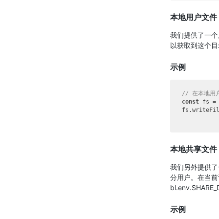
本地用户文件
我们提供了一个
以获取到这个目
示例
// 在本地用户
const
 fs = 
fs.writeFi
本地共享文件
我们另外提供了
分用户。在当前
bl.env.SHA
示例