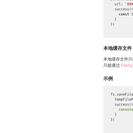
url
: 
'XX
  success(r
const
 
  }

})

本地缓存文件
本地缓存文件只
只能通过
FileS
示例
fs.saveFile
tempFile
  success(r
consol
  }

})
