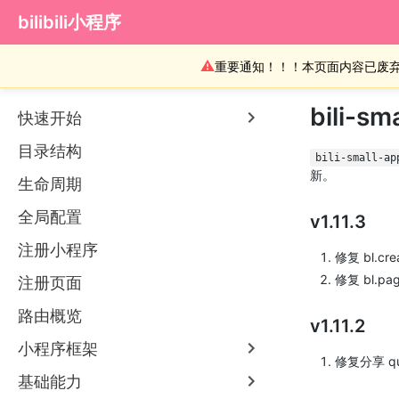
bilibili小程序
⚠
重要通知！！！本页面内容已废
bili-s
快速开始
目录结构
bili-small-ap
新。
生命周期
全局配置
v1.11.3
注册小程序
修复 bl.cre
修复 bl.pa
注册页面
路由概览
v1.11.2
小程序框架
修复分享 q
基础能力