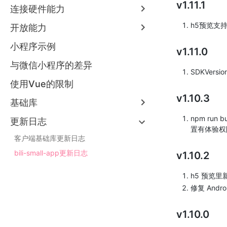
v1.11.1
连接硬件能力
h5预览支持 
开放能力
小程序示例
v1.11.0
与微信小程序的差异
SDKVersio
使用Vue的限制
v1.10.3
基础库
npm run 
更新日志
置有体验权
客户端基础库更新日志
bili-small-app更新日志
v1.10.2
h5 预览里
修复 Andro
v1.10.0