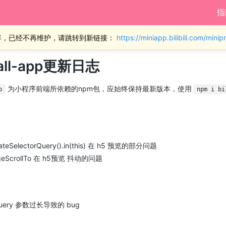
指
弃，已经不再维护，请跳转到新链接：
https://miniapp.bilibili.com/min
mall-app更新日志
为小程序前端所依赖的npm包，应始终保持最新版本，使用
p
npm i bi
ateSelectorQuery().in(this) 在 h5 预览的部分问题
geScrollTo 在 h5预览 抖动的问题
uery 参数过长导致的 bug