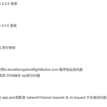
n 3.2.0 更新
n 3.1.0 更新
览 部分报错
用bl.showNavigationRightButton icon 顺序相反的问题
预览里 DOM操作 api部分问题
app.json里配置 networkTimeout.request 在 bl.request 不生效的问题