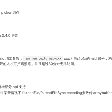
picker 组件
n 3.4.0 更新
build 增加参数：
xxx为自己b站的 mid 账号
npm run build mid=xxx
限的人才可扫码预览，并且超过30分钟无法访问。
新增部分 api 支持
id 某些情况下 fs.readFile/fs.readFileSync encoding参数传'arrayb