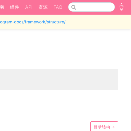
南
组件
API
资源
FAQ
iprogram-docs/framework/structure/
目录结构
→