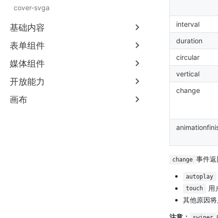
cover-svga
interval
基础内容
duration
表单组件
circular
媒体组件
vertical
开放能力
change
画布
animationfini
事件返
change
autoplay
用户
touch
其他原因将
注意：
swiper