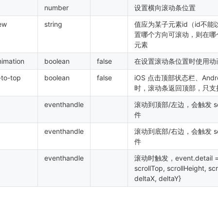
number
设置横向滚动条位置
iew
string
值应为某子元素id（id不
置哪个方向可滚动，则在哪
元素
nimation
boolean
false
在设置滚动条位置时使用动
to-top
boolean
false
iOS 点击顶部状态栏、Andr
时，滚动条返回顶部，只支
eventhandle
滚动到顶部/左边，会触发 scrol
件
eventhandle
滚动到底部/右边，会触发 scrol
件
eventhandle
滚动时触发，event.detail = {
scrollTop, scrollHeight, sc
deltaX, deltaY}