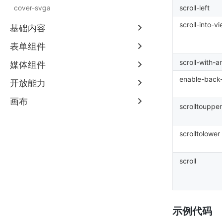
cover-svga
scroll-left
scroll-into-v
基础内容
表单组件
scroll-with-a
媒体组件
enable-back-
开放能力
画布
scrolltoupper
scrolltolower
scroll
示例代码